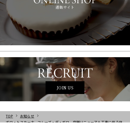
通販サイト
RECRUIT
JOIN US
TOP
お知らせ
ボワ・トスカーナ、フレーズ・デ・ボワ 店舗リニューアル工事に伴う休
業のお知らせ